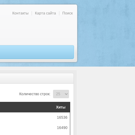
Контакты
Карта сайта
Поиск
Количество строк:
Хиты
16536
16490