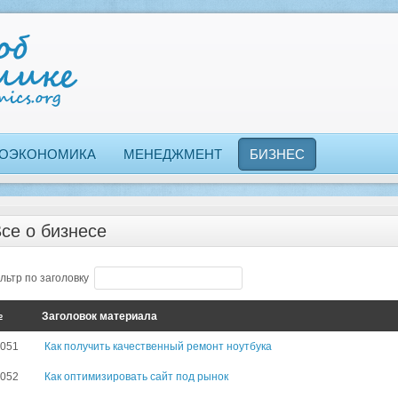
ОЭКОНОМИКА
МЕНЕДЖМЕНТ
БИЗНЕС
се о бизнесе
льтр по заголовку
№
Заголовок материала
3051
Как получить качественный ремонт ноутбука
3052
Как оптимизировать сайт под рынок