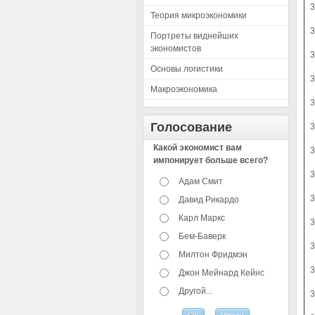
Теория микроэкономики
Портреты виднейших
экономистов
Основы логистики
Макроэкономика
Голосование
Какой экономист вам
импонирует больше всего?
Адам Смит
Давид Рикардо
Карл Маркс
Бем-Баверк
Милтон Фридмэн
Джон Мейнард Кейнс
Другой...