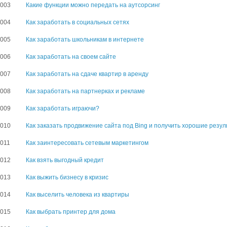
3003
Какие функции можно передать на аутсорсинг
3004
Как заработать в социальных сетях
3005
Как заработать школьникам в интернете
3006
Как заработать на своем сайте
3007
Как заработать на сдаче квартир в аренду
3008
Как заработать на партнерках и рекламе
3009
Как заработать играючи?
3010
Как заказать продвижение сайта под Bing и получить хорошие резу
011
Как заинтересовать сетевым маркетингом
3012
Как взять выгодный кредит
3013
Как выжить бизнесу в кризис
3014
Как выселить человека из квартиры
3015
Как выбрать принтер для дома