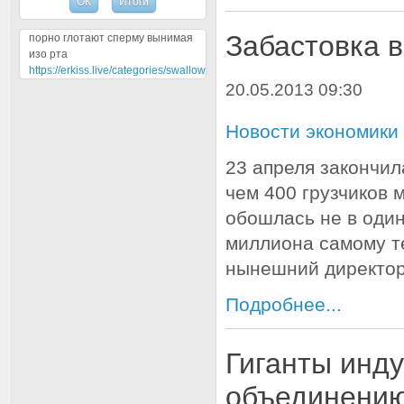
Забастовка 
порно глотают сперму вынимая
изо рта
https://erkiss.live/categories/swallow
20.05.2013 09:30
Новости экономики
23 апреля закончил
чем 400 грузчиков
обошлась не в оди
миллиона самому т
нынешний директор
Подробнее...
Гиганты инду
объединени