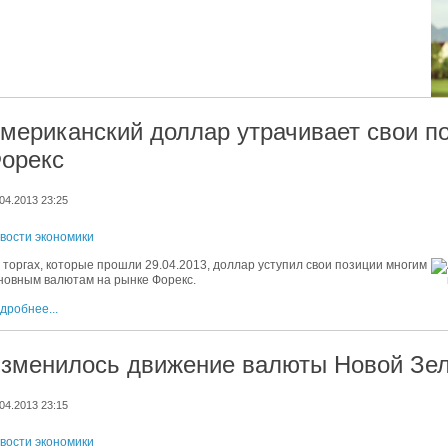
мериканский доллар утрачивает свои п
орекс
04.2013 23:25
вости экономики
 торгах, которые прошли 29.04.2013, доллар уступил свои позиции многим
новным валютам на рынке Форекс.
дробнее...
зменилось движение валюты Новой Зе
04.2013 23:15
вости экономики