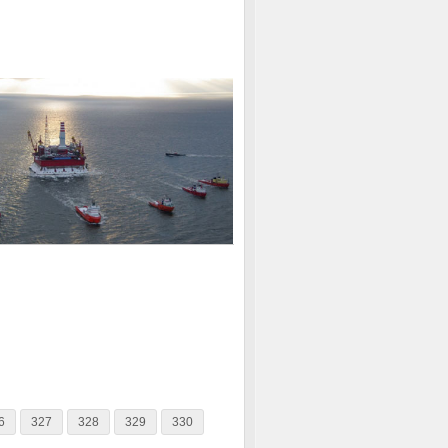
6
327
328
329
330