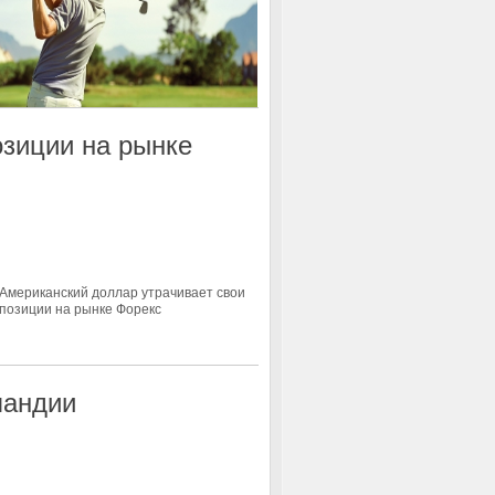
озиции на рынке
ландии