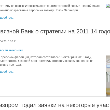
пятницу на рынке Форекс было открытие торговой сессии. На ней было
мечено возрастание спроса на валюту Новой Зеландии.
дробнее...
вязной Банк о стратегии на 2011-14 год
04.2013 10:41
вости экономики
 пресс-конференции, которая состоялась 13 октября в 2010 году,
едставители Связной банк озвучили стратегию развития банка на
дущие три года.
дробнее...
азпром подал заявки на некоторые уча