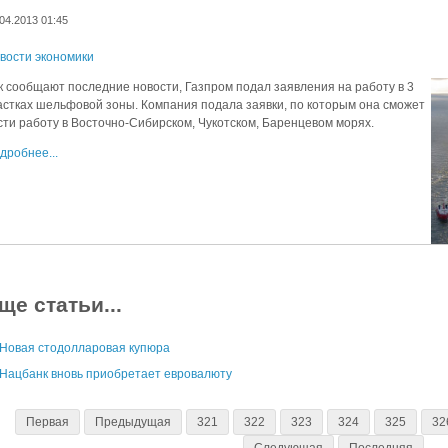
04.2013 01:45
вости экономики
к сообщают последние новости, Газпром подал заявления на работу в 3
астках шельфовой зоны. Компания подала заявки, по которым она сможет
сти работу в Восточно-Сибирском, Чукотском, Баренцевом морях.
дробнее...
ще статьи...
Новая стодолларовая купюра
Нацбанк вновь приобретает евровалюту
Первая
Предыдущая
321
322
323
324
325
32