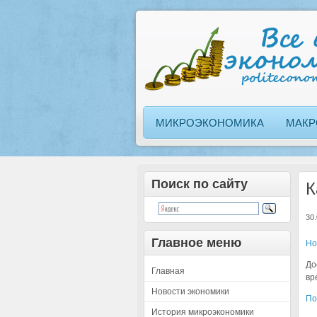
МИКРОЭКОНОМИКА
МАКР
Поиск по сайту
К
30.
Главное меню
Но
До
Главная
вр
Новости экономики
По
История микроэкономики