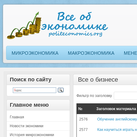
МИКРОЭКОНОМИКА
МАКРОЭКОНОМИКА
МЕН
Все о бизнесе
Поиск по сайту
Фильтр по заголовку
Главное меню
№
Заголовок материала
Главная
2576
Обучение английскому
Новости экономики
2577
Как научиться играть 
История микроэкономики