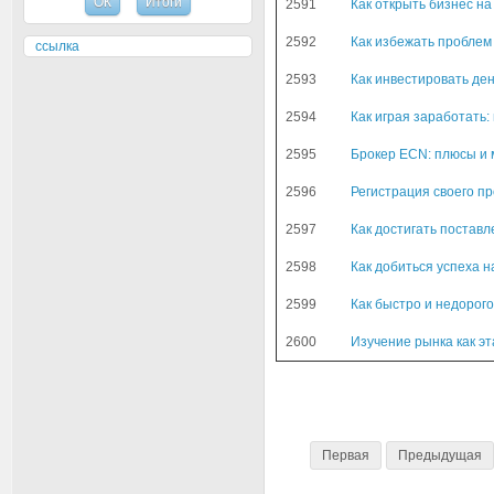
2591
Как открыть бизнес н
2592
Как избежать пробле
ссылка
2593
Как инвестировать ден
2594
Как играя заработать:
2595
Брокер ECN: плюсы и
2596
Регистрация своего пр
2597
Как достигать постав
2598
Как добиться успеха 
2599
Как быстро и недорог
2600
Изучение рынка как эт
Первая
Предыдущая