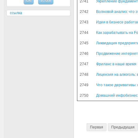
2741
Укрепление фундамента
2742
Волновой анализ: что э
ссылка
2743
Идеи в бизнесе работа
2744
Как зарабатывать на Fo
2745
Ликвидация предприяти
2746
Продвижение интернет
2747
Фриланс в наше время
2748
Лицензия на алкоголь: 
2749
Что такое деривативы:
2750
Домашний инфобизнес:
Первая
Предыдущая