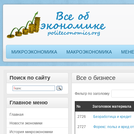
МИКРОЭКОНОМИКА
МАКРОЭКОНОМИКА
МЕН
Все о бизнесе
Поиск по сайту
Фильтр по заголовку
Главное меню
№
Заголовок материала
Главная
2726
Безработица и кредит
Новости экономики
2727
Форекс: польз и вред о
История микроэкономики