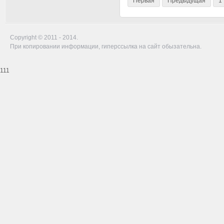
Первая
Предыдущая
1
Copyright © 2011 - 2014.
При копировании информации, гиперссылка на сайт обызательна.
111