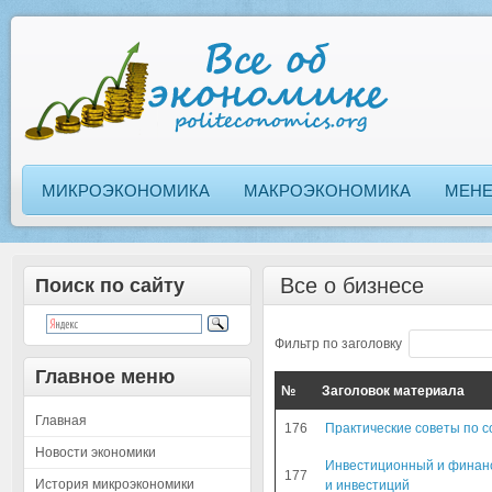
МИКРОЭКОНОМИКА
МАКРОЭКОНОМИКА
МЕН
Все о бизнесе
Поиск по сайту
Фильтр по заголовку
Главное меню
№
Заголовок материала
Главная
176
Практические советы по с
Новости экономики
Инвестиционный и финанс
177
История микроэкономики
и инвестиций