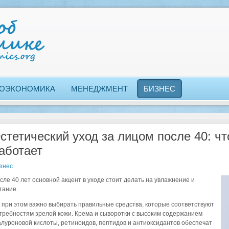
ОЭКОНОМИКА
МЕНЕДЖМЕНТ
БИЗНЕС
стетический уход за лицом после 40: ч
аботает
знес
сле 40 лет основной акцент в уходе стоит делать на увлажнение и
тание.
 при этом важно выбирать правильные средства, которые соответствуют
требностям зрелой кожи. Крема и сыворотки с высоким содержанием
алуроновой кислоты, ретиноидов, пептидов и антиоксидантов обеспечат