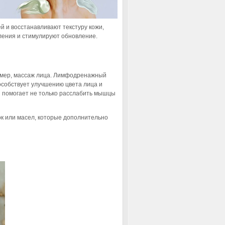
й и восстанавливают текстуру кожи,
ления и стимулируют обновление.
ример, массаж лица. Лимфодренажный
особствует улучшению цвета лица и
 помогает не только расслабить мышцы
ок или масел, которые дополнительно