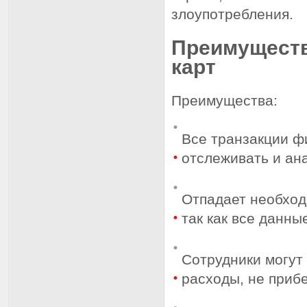
злоупотребления.
Преимуществ
карт
Преимущества:
Все транзакции фи
отслеживать и ан
Отпадает необход
так как все данны
Сотрудники могут
расходы, не приб