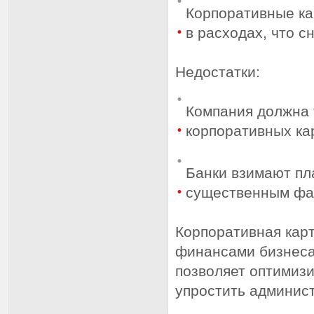
Корпоративные ка
в расходах, что с
Недостатки:
Компания должна 
корпоративных ка
Банки взимают пла
существенным фак
Корпоративная кар
финансами бизнеса
позволяет оптимизи
упростить админис