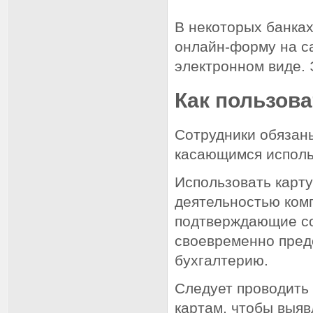
В некоторых банка
онлайн-форму на с
электронном виде. 
Как пользова
Сотрудники обязан
касающимся исполь
Использовать карту
деятельностью комп
подтверждающие с
своевременно предо
бухгалтерию.
Следует проводить
картам, чтобы выя