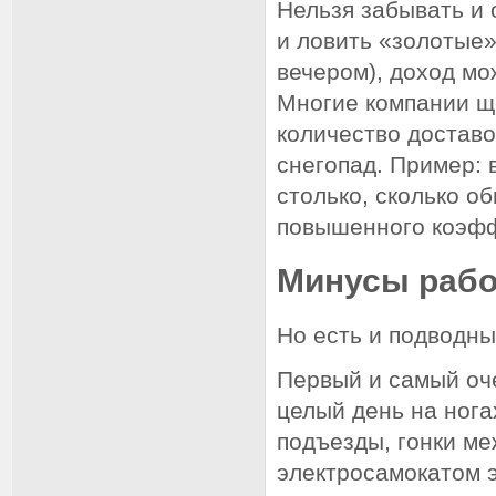
Нельзя забывать и
и ловить «золотые»
вечером), доход мо
Многие компании щ
количество доставо
снегопад. Пример: 
столько, сколько об
повышенного коэф
Минусы рабо
Но есть и подводны
Первый и самый о
целый день на нога
подъезды, гонки ме
электросамокатом 