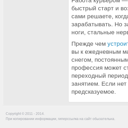
Работа курьером — 
быстрый старт и в
сами решаете, когд
зарабатывать. Но з
ноги, стальные нер
Прежде чем
устрои
вы к ежедневным м
снегом, постоянны
профессия может с
переходный период
занятием. Если нет
предсказуемое.
Copyright © 2011 - 2014.
При копировании информации, гиперссылка на сайт обызательна.