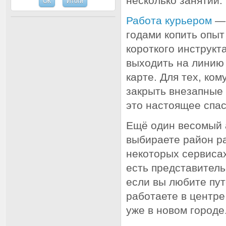
несколько занятий.
Работа курьером
—
годами копить опыт
короткого инструкт
выходить на линию 
карте. Для тех, ко
закрыть внезапные
это настоящее спа
Ещё один весомый
выбираете район ра
некоторых сервисах
есть представитель
если вы любите пут
работаете в центре
уже в новом городе