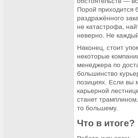
обстоятельств — вс
Порой приходится б
раздражённого зака
не катастрофа, най
неверно. Не каждый
Наконец, стоит уп
некоторые компани
менеджера по доста
большинство курье
позициях. Если вы 
карьерной лестнице
станет трамплином.
то большему.
Что в итоге?