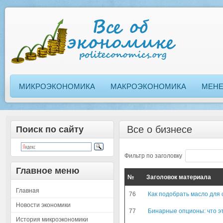
МИКРОЭКОНОМИКА
МАКРОЭКОНОМИКА
МЕН
Все о бизнесе
Поиск по сайту
Фильтр по заголовку
Главное меню
№
Заголовок материала
Главная
76
Как подобрать масло для 
Новости экономики
77
Бинарные опционы: что эт
История микроэкономики