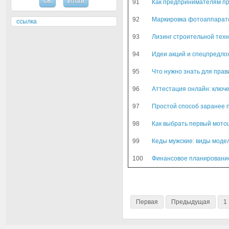
91
Как предпринимателям п
92
Маркировка фотоаппарато
ссылка
93
Лизинг строительной тех
94
Идеи акций и спецпредло
95
Что нужно знать для прав
96
Аттестация онлайн: ключ
97
Простой способ заранее п
98
Как выбрать первый мотоц
99
Кеды мужские: виды модел
100
Финансовое планирование 
Первая
Предыдущая
1