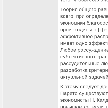
Теория общего рав
всего, при определ
экономики благосос
происходит и эффек
эффективное распр
имеет одно эффект
Любое рассуждение
субъективного срав
рассудительные люд
разработка критери
актуальной задачей
К этому следует до
Парето существуют 
экономисты Н. Калд
повышается, если т