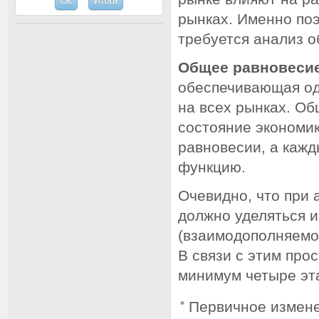
рынках. Именно по
требуется анализ о
Общее равновеси
обеспечивающая од
на всех рынках. Об
состояние экономик
равновесии, а каж
функцию.
Очевидно, что при
должно уделяться 
(взаимодополняемо
В связи с этим про
минимум четыре эт
Первичное измене