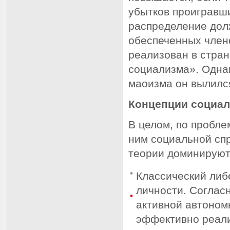
убытков проигравши
распределение дол
обеспеченных члено
реализован в стра
социализма». Одна
маоизма он вылилс
Концепции социал
В целом, по пробл
ним социальной сп
теории доминируют
Классический либ
личности. Согласн
активной автоном
эффективно реали