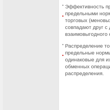
Эффективность пр
предельными норм
торговых (меновых
совпадают друг с
взаимовыгодного 
Распределение то
предельные норм
одинаковые для и
обменных операци
распределения.