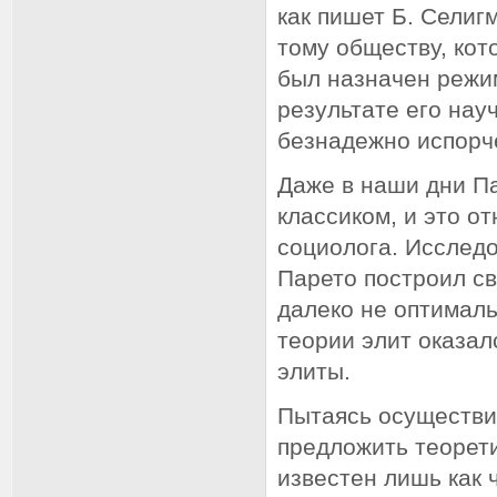
как пишет Б. Селиг
тому обществу, кот
был назначен режи
результате его нау
безнадежно испорч
Даже в наши дни П
классиком, и это от
социолога. Исслед
Парето построил с
далеко не оптималь
теории элит оказа
элиты.
Пытаясь осуществи
предложить теорети
известен лишь как 