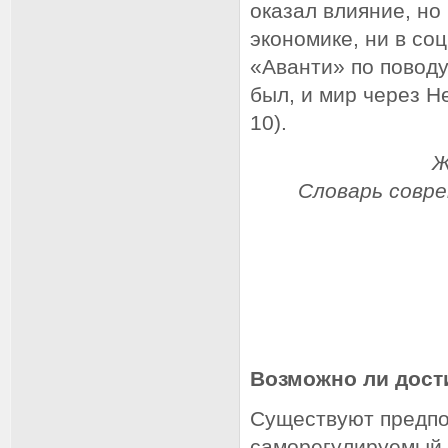
оказал влияние, но
экономике, ни в со
«Аванти» по поводу 
был, и мир через Не
10).
Ж
Словарь совр
Возможно ли дост
Существуют предпо
саморегулируемый 