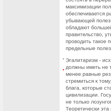
максимизации пол
обеспечивается р
убывающей полезн
обладают большей
правительство, у
проводить такое 
предельные полез
Эгалитаризм - ис
должны иметь не 
менее равные рез
стремиться к том
блага, которые с
цивилизации. Гос
не только лозунго
Теоретически эта 