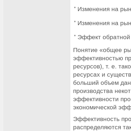
Изменения на рын
Изменения на рын
Эффект обратной 
Понятие «общее ры
эффективностью пр
ресурсов), т. е. та
ресурсах и сущест
больший объем дан
производства некот
эффективности прои
экономической эфф
Эффективность прои
распределяются та