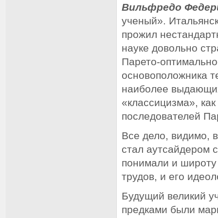
Вильфредо Федер
ученый». Итальянс
прожил нестандарт
науке довольно стр
Парето-оптимальнос
основоположника те
наиболее выдающихс
«классицизма», как
последователей Па
Все дело, видимо, 
стал аутсайдером с
понимали и широту 
трудов, и его идео
Будущий великий уч
предками были марк