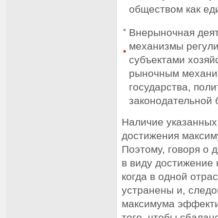
обществом как ед
Внерыночная деят
механизмы регули
субъектами хозяй
рыночным механиз
государства, пол
законодательной б
Наличие указанных
достижения максим
Поэтому, говоря о
в виду достижение 
когда в одной отра
устранены и, следо
максимума эффектив
того, чтобы сбалан