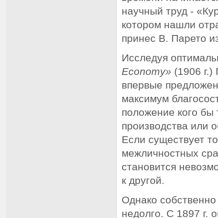
научный труд - «Ку
котором нашли отр
принес В. Парето и
Исследуя оптимальн
Economy»
(1906 г.
впервые предложен
максимум благосос
положение кого бы
производства или о
Если существует то
межличностных срав
становится невозм
к другой.
Однако собственно
недолго. С 1897 г. 