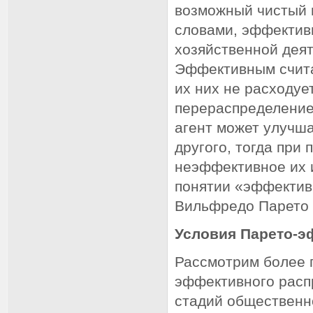
возможный чистый 
словами, эффектив
хозяйственной дея
Эффективным счита
их них не расходуе
перераспределение
агент может улучш
другого, тогда при
неэффективное их и
понятии «эффектив
Вильфредо Парето в
Условия Парето-э
Рассмотрим более 
эффективного расп
стадий общественн