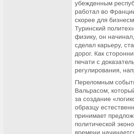
убежденным респуб
работал во Франци
скорее для бизнесм
Туринский политехн
физику, он начинал
сделал карьеру, ст
дорог. Как сторонн
печати с доказате
регулирования, нап
Переломным событие
Вальрасом, который
за создание «логик
образцу естественн
принимает предлож
политической эконо
времени начинается