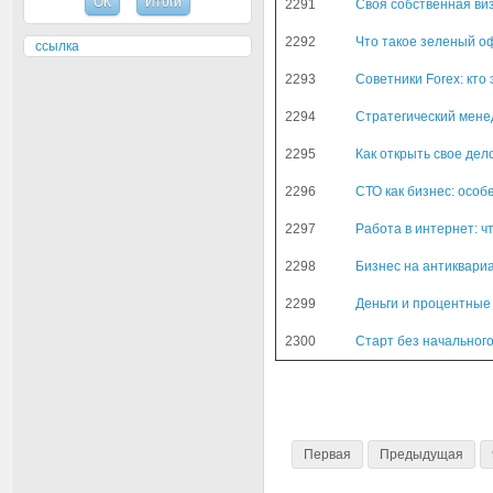
2291
Своя собственная ви
2292
Что такое зеленый о
ссылка
2293
Советники Forex: кто 
2294
Стратегический менед
2295
Как открыть свое дел
2296
СТО как бизнес: особ
2297
Работа в интернет: чт
2298
Бизнес на антиквари
2299
Деньги и процентные
2300
Старт без начальног
Первая
Предыдущая