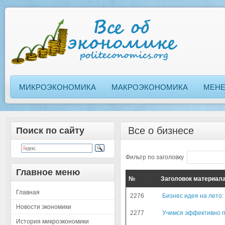
МИКРОЭКОНОМИКА
МАКРОЭКОНОМИКА
МЕН
Все о бизнесе
Поиск по сайту
Фильтр по заголовку
Главное меню
№
Заголовок материал
Главная
2276
Бизнес идея на лето:
Новости экономики
2277
Учимся эффективно 
История микроэкономики