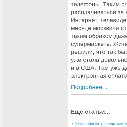
телефоны. Таким с
расплачиваться за 
Интернет, телевиде
месяце москвичи с
таким образом даже
супермаркете. Жит
решили, что так бы
уже стала довольно
и в США. Там уже 
электронная оплата
Подробнее...
Еще статьи...
"Новая Москва" увеличит жилп