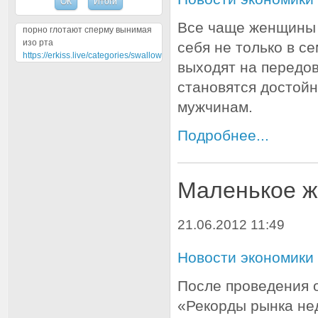
Все чаще женщины 
порно глотают сперму вынимая
изо рта
себя не только в с
https://erkiss.live/categories/swallow
выходят на передо
становятся достой
мужчинам.
Подробнее...
Маленькое ж
21.06.2012 11:49
Новости экономики
После проведения 
«Рекорды рынка не