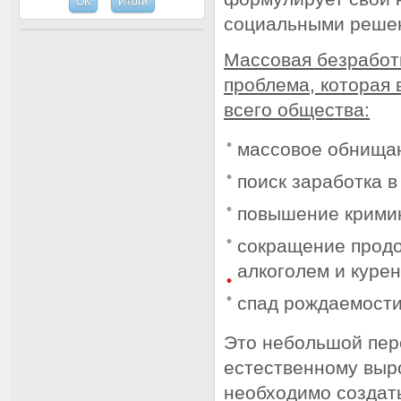
социальными реше
Массовая безработ
проблема, которая
всего общества:
массовое обнища
поиск заработка в
повышение кримин
сокращение продо
алкоголем и куре
спад рождаемости 
Это небольшой пере
естественному выр
необходимо создат