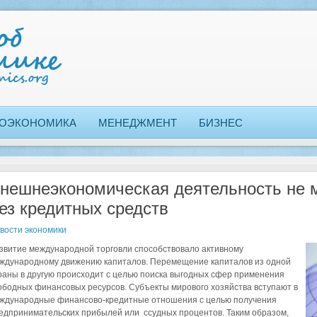
ОЭКОНОМИКА
МЕНЕДЖМЕНТ
БИЗНЕС
нешнеэкономическая деятельность не 
ез кредитных средств
вости экономики
звитие международной торговли способствовало активному
ждународному движению капиталов. Перемещение капиталов из одной
раны в другую происходит с целью поиска выгодных сфер применения
ободных финансовых ресурсов. Субъекты мирового хозяйства вступают в
ждународные финансово-кредитные отношения с целью получения
едпринимательских прибылей или ссудных процентов. Таким образом,