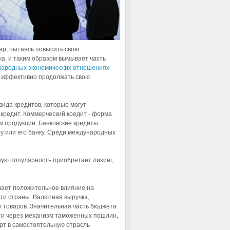
ер, пытаясь повысить свою
а, и таким образом вымывает часть
народных экономических отношениях
и эффективно продолжать свою
ида кредитов, которые могут
 кредит. Коммерческий кредит - форма
м продукции. Банковские кредиты
у или его банку. Среди международных
ую популярность приобретает лизинг,
вает положительное влияние на
ти страны. Валютная выручка,
х товаров. Значительная часть бюджета
ти через механизм таможенных пошлин,
рт в самостоятельную отрасль