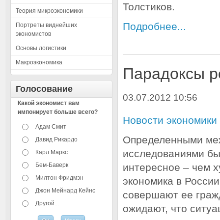
Толстиков.
Теория микроэкономики
Подробнее...
Портреты виднейших
экономистов
Основы логистики
Макроэкономика
Парадоксы р
Голосование
03.07.2012 10:56
Какой экономист вам
импонирует больше всего?
Новости экономики
Адам Смит
Определенными ме
Давид Рикардо
исследованиями бы
Карл Маркс
интересное – чем х
Бем-Баверк
Милтон Фридмэн
экономика в России
Джон Мейнард Кейнс
совершают ее граж
Другой...
ожидают, что ситуа