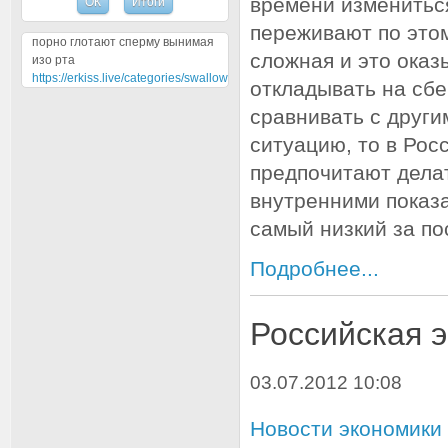
времени измениться
переживают по этом
порно глотают сперму вынимая
сложная и это оказ
изо рта
https://erkiss.live/categories/swallow
откладывать на сб
сравнивать с друг
ситуацию, то в Ро
предпочитают делат
внутренними показ
самый низкий за по
Подробнее...
Российская 
03.07.2012 10:08
Новости экономики