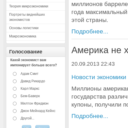
миллионов баррелей
Теория микроэкономики
года максимальный
Портреты виднейших
этой страны.
экономистов
Основы логистики
Подробнее...
Макроэкономика
Америка не 
Голосование
Какой экономист вам
20.09.2013 22:43
импонирует больше всего?
Адам Смит
Новости экономики
Давид Рикардо
Миллионы американ
Карл Маркс
государства разли
Бем-Баверк
купоны, получили п
Милтон Фридмэн
Джон Мейнард Кейнс
Подробнее...
Другой...