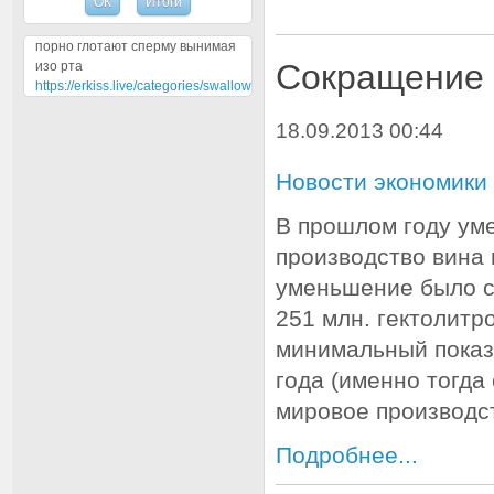
порно глотают сперму вынимая
Сокращение 
изо рта
https://erkiss.live/categories/swallow
18.09.2013 00:44
Новости экономики
В прошлом году ум
производство вина 
уменьшение было с 
251 млн. гектолитро
минимальный показ
года (именно тогда
мировое производст
Подробнее...