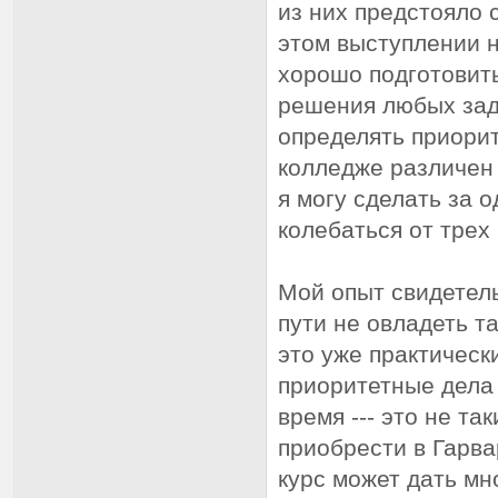
из них предстояло 
этом выступлении н
хорошо подготовить
решения любых зада
определять приорит
колледже различен 
я могу сделать за 
колебаться oт трех 
Мой опыт свидетель
пути не овладеть 
это уже практичес
приоритетные дела
время --- это не т
приобрести в Гарв
курс может дать мн