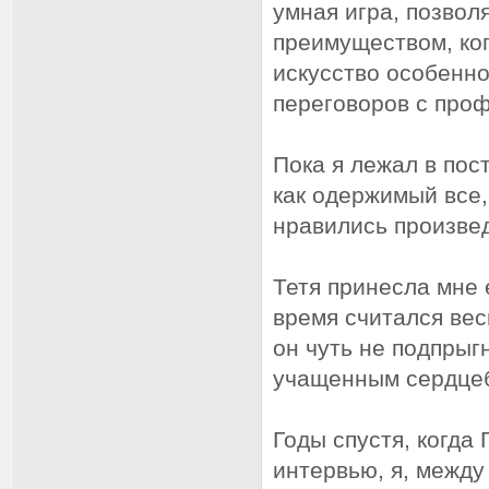
умная игра, позвол
преимуществом, ког
искусство особенно
переговоров с про
Пока я лежал в пос
как одержимый все,
нравились произве
Тетя принесла мне 
время считался вес
он чуть не подпрыг
учащенным сердцеб
Годы спустя, когда
интервью, я, между