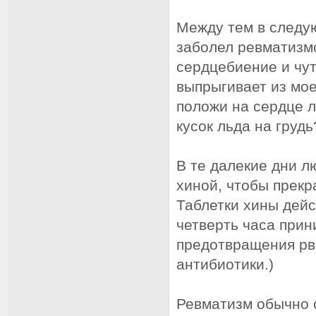
Между тем в следу
заболел ревматизм
сердцебиение и чут
выпрыгивает из мое
положи на сердце ле
кусок льда на груд
В те далекие дни л
хиной, чтобы прекр
Таблетки хины дейс
четверть часа при
предотвращения рв
антибиотики.)
Ревматизм обычно 