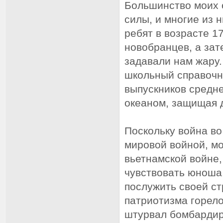
Большинство моих 
силы, и многие из 
ребят в возрасте 1
новобранцев, а зат
задавали нам жару.
школьный справочни
выпускников средне
океаном, защищая 
Поскольку война во
мировой войной, м
вьетнамской войне,
чувствовать юноша
послужить своей ст
патриотизма горело 
штурвал бомбардир