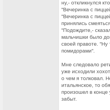
ну,- откликнулся кто
"Вечеринка с пиццей
"Вечеринка с пицце
принялись смеяться
"Подождите,- сказал
мальчишки было до
своей правоте. "Ну 
помидорами".
Мне следовало рети
уже исходили хохо
о чем я толковал. Н
итальянское, то об
произошел в конце 
забыт.