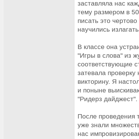
заставляла нас ка
тему размером в 50
писать это чертово
научились излагать
В классе она устр
"Игры в слова" из 
соответствующие с
затевала проверку 
викторину. Я насто
и поныне выискива
"Ридерз дайджест".
После проведения т
уже знали множеств
нас импровизирован