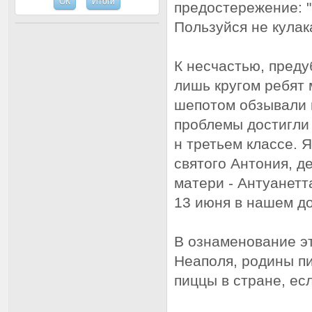
предостережение: "
Пользуйся не кулак
К несчастью, пред
лишь кругом ребят 
шепотом обзывали 
проблемы достигли 
н третьем классе. Я
святого Антония, д
матери - Антуанетт
13 июня в нашем д
В ознаменование эт
Неаполя, родины пи
пиццы в стране, ес