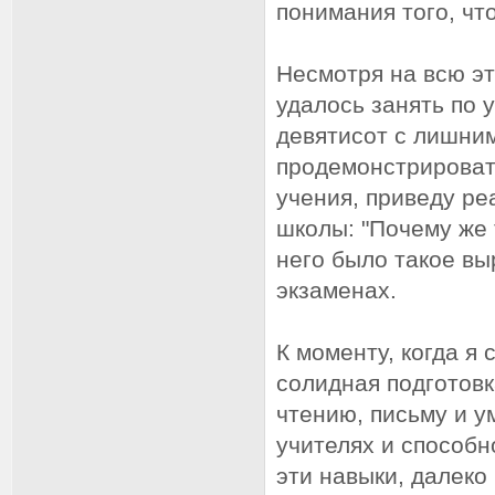
понимания того, чт
Несмотря на всю эт
удалось занять по 
девятисот с лишни
продемонстрировать
учения, приведу ре
школы: "Почему же 
него было такое вы
экзаменах.
К моменту, когда я
солидная подготов
чтению, письму и у
учителях и способн
эти навыки, далеко 