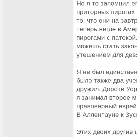
Но я-то запомнил е
приторных пирогах 
то, что они на завт
теперь нигде в Аме
пирогами с патокой
можешь стать закон
утешением для дев
Я не был единствен
было также два уче
дружил. Дороти Уор
я занимал второе м
правоверный еврей 
В Аллентауне к Зус
Этих двоих другие 