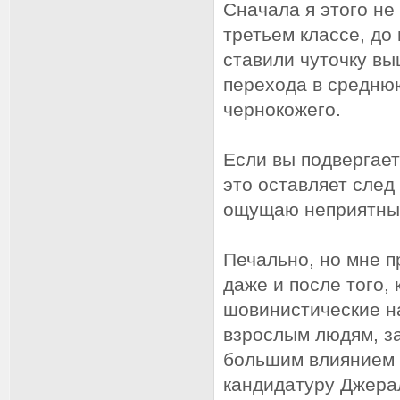
Сначала я этого не 
третьем классе, до
ставили чуточку вы
перехода в среднюю
чернокожего.
Если вы подвергает
это оставляет след
ощущаю неприятный
Печально, но мне п
даже и после того, 
шовинистические н
взрослым людям, з
большим влиянием в
кандидатуру Джера