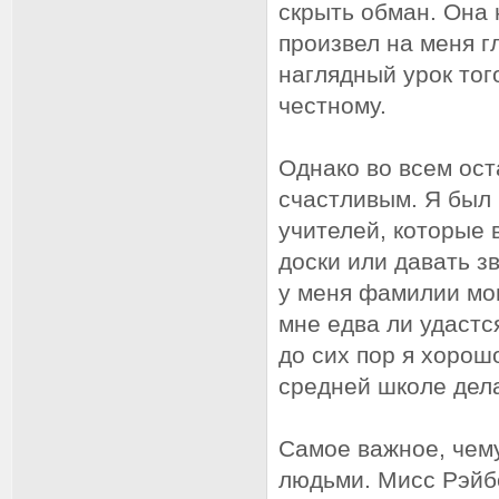
скрыть обман. Она 
произвел на меня г
наглядный урок того
честному.
Однако во всем ост
счастливым. Я был
учителей, которые 
доски или давать з
у меня фамилии мо
мне едва ли удастс
до сих пор я хорош
средней школе дела
Самое важное, чему
людьми. Мисс Рэйбс