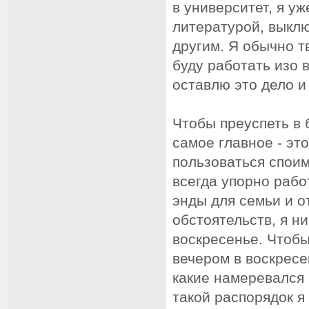
в университет, я у
литературой, выклю
другим. Я обычно т
буду работать изо 
оставлю это дело и
Чтобы преуспеть в б
самое главное - эт
пользоваться споим
всегда упорно рабо
энды для семьи и 
обстоятельств, я ни
воскресенье. Чтобы
вечером в воскресе
какие намеревался
такой распорядок я