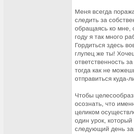
Меня всегда поража
следить за собств
обращаясь ко мне,
году я так много ра
Гордиться здесь во
глупец же ты! Хоче
ответственность за
тогда как не можеш
отправиться куда-л
Чтобы целесообраз
осознать, что имен
целиком осуществле
один урок, который
следующий день зан