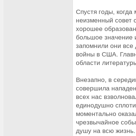
Спустя годы, когда
неизменный совет с
хорошее образовани
большое значение и
запомнили они все
войны в США. Главн
области литературы
Внезапно, в середи
совершила нападен
всех нас взволнова
единодушно сплотил
моментально оказа
чрезвычайное событ
душу на всю жизнь.