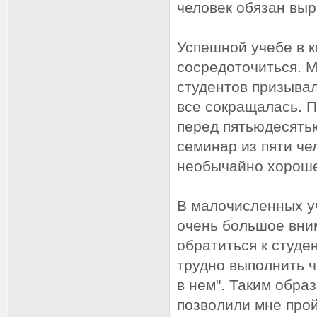
человек обязан выр
Успешной учебе в 
сосредоточиться. М
студентов призывал
все сокращалась. П
перед пятьюдесятью
семинар из пяти че
необычайно хороше
В малочисленных у
очень большое вни
обратиться к студе
трудно выполнить ч
в нем". Таким обра
позволили мне прой