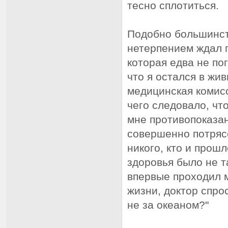
тесно сплотиться.
Подобно большинств
нетерпением ждал 
которая едва не по
что я остался в жи
медицинская комис
чего следовало, чт
мне противопоказан
совершенно потряс
никого, кто и прош
здоровья было не та
впервые проходил 
жизни, доктор спро
не за океаном?"