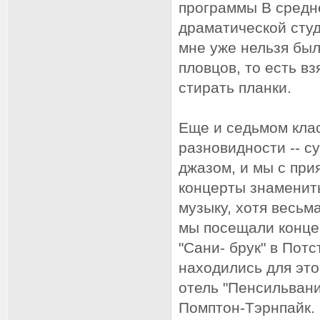
программы В средн
драматической студ
мне уже нельзя был
пловцов, то есть в
стирать планки.
Еще и седьмом клас
разновидности -- с
джазом, и мы с при
концерты знаменит
музыку, хотя весьм
мы посещали конце
"Сани- брук" в Потс
находились для это
отель "Пенсильвани
Помптон-Тэрнпайк.