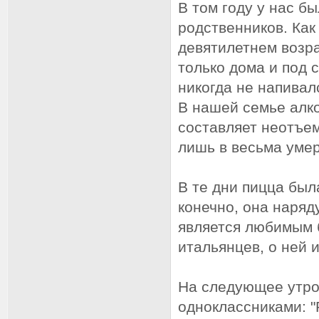
В том году у нас б
родственников. Как
девятилетнем возра
только дома и под 
никогда не напивал
В нашей семье алко
составляет неотъе
лишь в весьма уме
В те дни пицца был
конечно, она наря
является любимым 
итальянцев, о ней 
На следующее утро 
одноклассниками: "Р