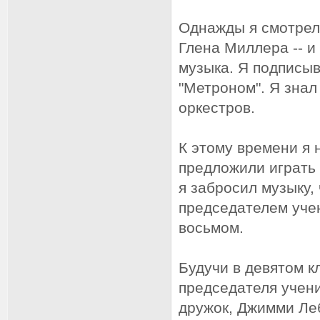
Однажды я смотрел
Глена Миллера -- и
музыка. Я подписыв
"Метроном". Я знал
оркестров.
К этому времени я 
предложили играть 
я забросил музыку, 
председателем учен
восьмом.
Будучи в девятом к
председателя учен
дружок, Джимми Леб