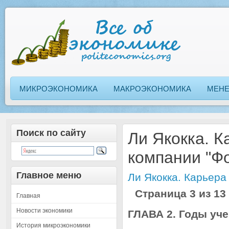
МИКРОЭКОНОМИКА
МАКРОЭКОНОМИКА
МЕН
Поиск по сайту
Ли Якокка. К
компании "Фо
Главное меню
Ли Якокка. Карьер
Страница 3 из 13
Главная
Новости экономики
ГЛАВА 2. Годы уч
История микроэкономики