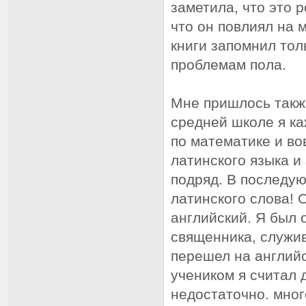
заметила, что это 
что он повлиял на 
книги запомнил толь
проблемам пола.
Мне пришлось также
средней школе я ка
по математике и во
латинского языка и
подряд. В последую
латинского слова! 
английский. Я был 
священника, служи
перешел на английс
учеником я считал 
недостаточно. мног