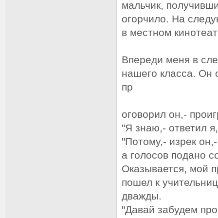
мальчик, получивши
огорчило. На след
в местном кинотеа
Впереди меня в сл
нашего класса. Он 
пр
оговорил он,- прои
"Я знаю,- ответил 
"Потому,- изрек он,
а голосов подано со
Оказывается, мой 
пошел к учительниц
дважды.
"Давай забудем про