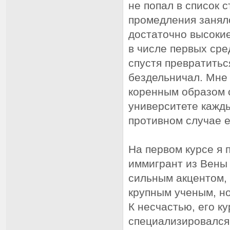
не попал в список 
промедления занялс
достаточно высокие
в числе первых сре
спустя превратитьс
бездельничал. Мне 
коренным образом 
университете кажды
противном случае е
На первом курсе я 
иммигрант из Вены 
сильным акцентом, 
крупным ученым, но
К несчастью, его к
специализировался