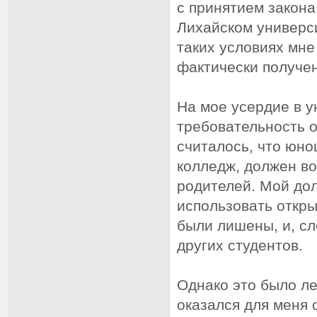
с принятием закона
Лихайском универси
таких условиях мн
фактически получе
На мое усердие в у
требовательность о
считалось, что юно
колледж, должен во
родителей. Мой дол
использовать откр
были лишены, и, сл
других студентов.
Однако это было ле
оказался для меня 