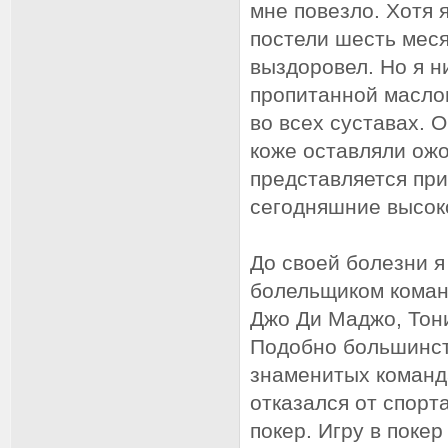
мне повезло. Хотя 
постели шесть меся
выздоровел. Но я ни
пропитанной масло
во всех суставах. 
коже оставляли ожо
представляется пр
сегодняшние высок
До своей болезни я
болельщиком коман
Джо Ди Маджо, Тони
Подобно большинст
знаменитых команда
отказался от спорт
покер. Игру в поке