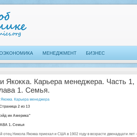
ОЭКОНОМИКА
МЕНЕДЖМЕНТ
БИЗНЕС
и Якокка. Карьера менеджера. Часть 1, 
лава 1. Семья.
 Якокка. Карьера менеджера
Страница 2 из 13
эйд ин Америка"
АВА 1. Семья
й отец Никола Якокка приехал и США в 1902 году в возрасте двенадцати лет 