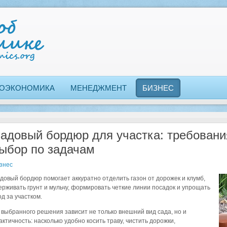
ОЭКОНОМИКА
МЕНЕДЖМЕНТ
БИЗНЕС
адовый бордюр для участка: требовани
ыбор по задачам
знес
довый бордюр помогает аккуратно отделить газон от дорожек и клумб,
ерживать грунт и мульчу, формировать четкие линии посадок и упрощать
од за участком.
 выбранного решения зависит не только внешний вид сада, но и
актичность: насколько удобно косить траву, чистить дорожки,