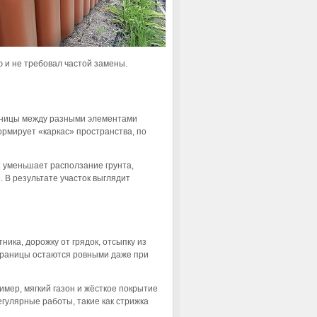
 и не требовал частой замены.
раницы между разными элементами
ормирует «каркас» пространства, по
 уменьшает расползание грунта,
 В результате участок выглядит
ика, дорожку от грядок, отсыпку из
 границы остаются ровными даже при
имер, мягкий газон и жёсткое покрытие
гулярные работы, такие как стрижка