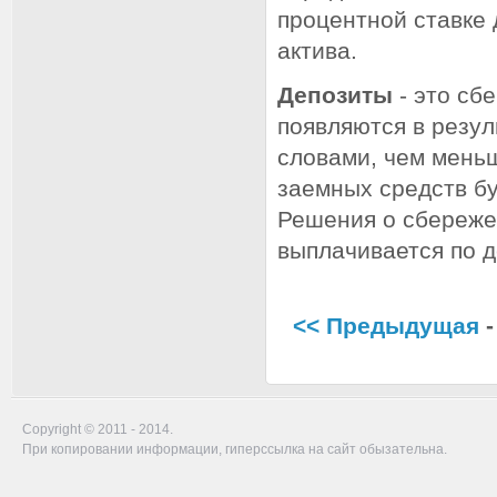
процентной ставке 
актива.
Депозиты
- это сб
появляются в резул
словами, чем мень
заемных средств б
Решения о сбережен
выплачивается по д
<< Предыдущая
-
Copyright © 2011 - 2014.
При копировании информации, гиперссылка на сайт обызательна.