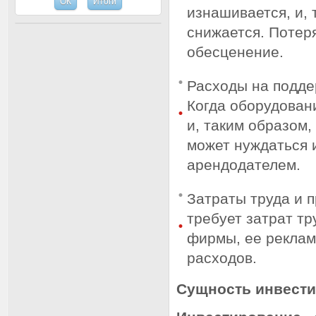
изнашивается, и, 
снижается. Потер
обесценение.
Расходы на подде
Когда оборудован
и, таким образом
может нуждаться 
арендодателем.
Затраты труда и 
требует затрат т
фирмы, ее реклам
расходов.
Сущность инвести