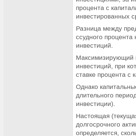
процента с капитал
инвестированных с
Разница между пре
ссудного процента
инвестиций.
Максимизирующий п
инвестиций, при ко
ставке процента с 
Однако капитальные
длительного период
инвестиции).
Настоящая (текущая
долгосрочного акт
определяется, скол