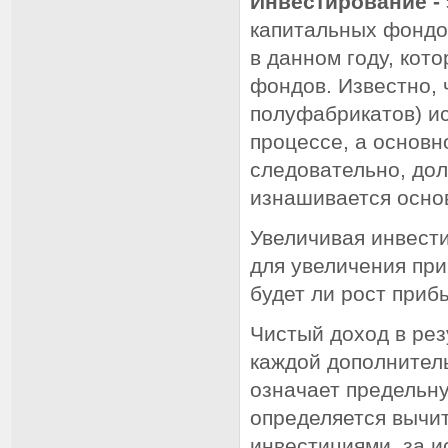
Инвестирование -
капитальных фондов
в данном году, ко
фондов. Известно, 
полуфабрикатов) и
процессе, а основн
следовательно, дол
изнашивается осно
Увеличивая инвест
для увеличения пр
будет ли рост приб
Чистый доход в рез
каждой дополнител
означает предельн
определяется вычи
инвестициями, за 