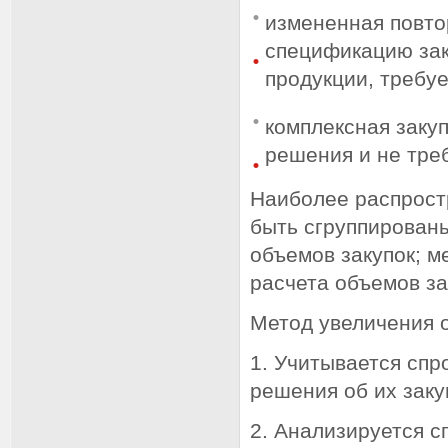
измененная повто
спецификацию зак
продукции, требу
комплексная закуп
решения и не тре
Наиболее распрост
быть сгруппирован
объемов закупок; м
расчета объемов за
Метод увеличения 
1. Учитывается спр
решения об их заку
2. Анализируется с