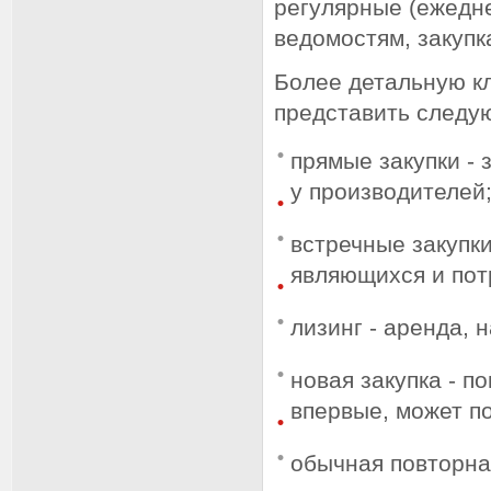
регулярные (ежедн
ведомостям, закупк
Более детальную к
представить следу
прямые закупки -
у производителей
встречные закупки
являющихся и пот
лизинг - аренда, 
новая закупка - п
впервые, может п
обычная повторна