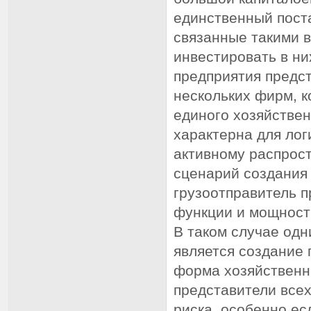
единственный пост
связанные такими 
инвестировать в н
предприятия предс
нескольких фирм, к
единого хозяйстве
характерна для лог
активному распрос
сценарий создания 
грузоотправитель 
функции и мощност
В таком случае одн
является создание
форма хозяйственн
представители все
риска, особенно ес