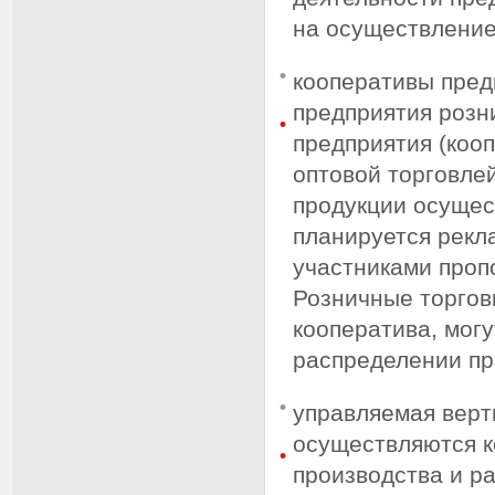
на осуществление
кооперативы пред
предприятия розн
предприятия (коо
оптовой торговлей
продукции осущес
планируется рекл
участниками проп
Розничные торгов
кооператива, могу
распределении пр
управляемая верт
осуществляются к
производства и р