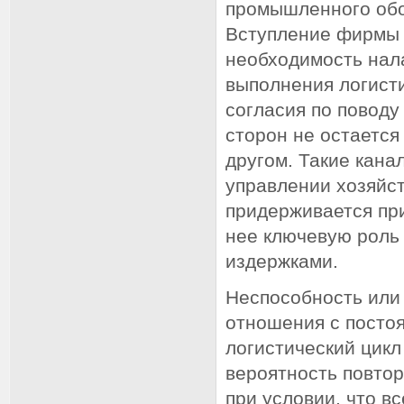
промышленного обо
Вступление фирмы в
необходимость нал
выполнения логисти
согласия по поводу
сторон не остается
другом. Такие кан
управлении хозяйс
придерживается при
нее ключевую роль
издержками.
Неспособность или
отношения с посто
логистический цикл
вероятность повто
при условии, что в