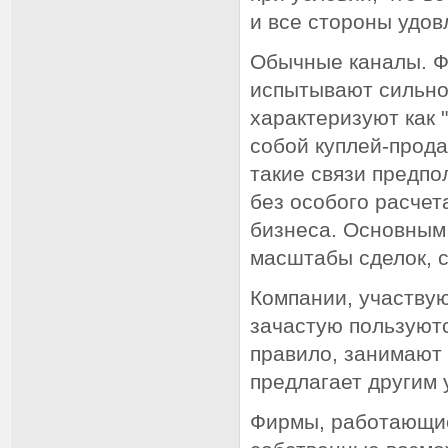
и все стороны удов
Обычные каналы. Ф
испытывают сильно
характеризуют как
собой куплей-прода
такие связи предп
без особого расчет
бизнеса. Основным
масштабы сделок, с
Компании, участву
зачастую пользуютс
правило, занимают 
предлагает другим 
Фирмы, работающие