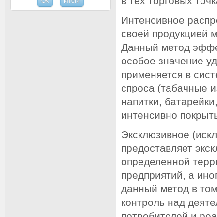
в тех торговых точк
Интенсивное распр
своей продукцией м
Данный метод эффек
особое значение уд
применяется в сис
спроса (табачные и
напитки, батарейки
интенсивно покрыть
Эксклюзивное (иск
предоставляет экс
определенной терр
предприятий, а ино
данный метод в том
контроль над деят
потребителей и ре