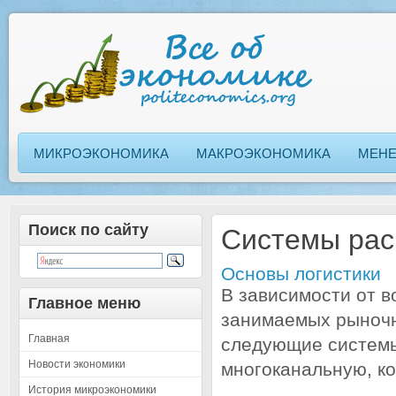
МИКРОЭКОНОМИКА
МАКРОЭКОНОМИКА
МЕН
Поиск по сайту
Системы рас
Основы логистики
В зависимости от 
Главное меню
занимаемых рыночн
Главная
следующие системы
Новости экономики
многоканальную, к
История микроэкономики