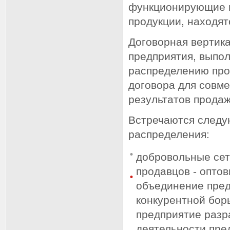
функционирующие н
продукции, находят
Договорная вертик
предприятия, выпо
распределению про
договора для совм
результатов продаж
Встречаются следу
распределения:
добровольные сет
продавцов - опто
объединение пред
конкурентной бор
предприятие разр
деятельности пре