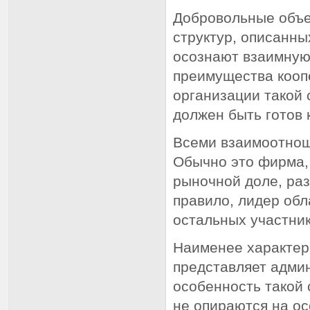
Добровольные объе
структур, описанны
осознают взаимную
преимущества коопе
организации такой
должен быть готов
Всеми взаимоотнош
Обычно это фирма,
рыночной доле, раз
правило, лидер об
остальных участник
Наименее характер
представляет адми
особенность такой 
не опираются на о