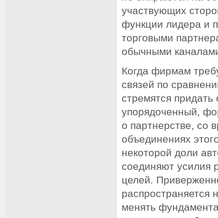
участвующих сторо
функции лидера и 
торговыми партнера
обычными каналами
Когда фирмам треб
связей по сравнени
стремятся придать
упорядоченный, фо
о партнерстве, со
объединениях этого
некоторой доли авт
соединяют усилия 
целей. Приверженн
распространяется н
менять фундамента