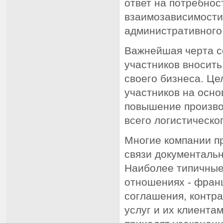
ответ на потребнос
взаимозависимости
административного
Важнейшая черта со
участников вносит
своего бизнеса. Це
участников на осно
повышение произво
всего логистическо
Многие компании п
связи документаль
Наиболее типичные
отношениях - фран
соглашения, контр
услуг и их клиента