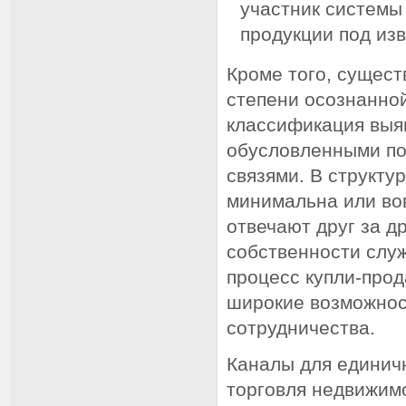
участник системы
продукции под изв
Кроме того, сущест
степени осознанной
классификация выя
обусловленными по
связями. В структу
минимальна или вов
отвечают друг за д
собственности служ
процесс купли-прод
широкие возможнос
сотрудничества.
Каналы для единич
торговля недвижимо