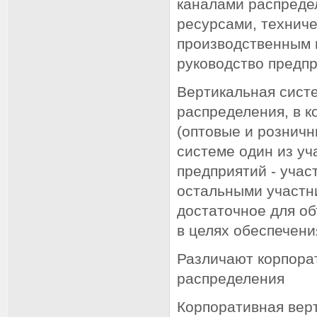
каналами распредел
ресурсами, технич
производственным 
руководство предпр
Вертикальная систе
распределения, в к
(оптовые и розничн
системе один из уч
предприятий - учас
остальными участни
достаточное для об
в целях обеспечен
Различают корпора
распределения
Корпоративная верт