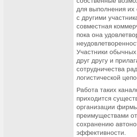
собственные возмо
для выполнения их
с другими участник
совместная коммерч
пока она удовлетво
неудовлетвореннос
Участники обычных
друг другу и прила
сотрудничества ра
логистической цепо
Работа таких канал
приходится существ
организации фирмы
преимуществами от
сохранению автоно
эффективности.