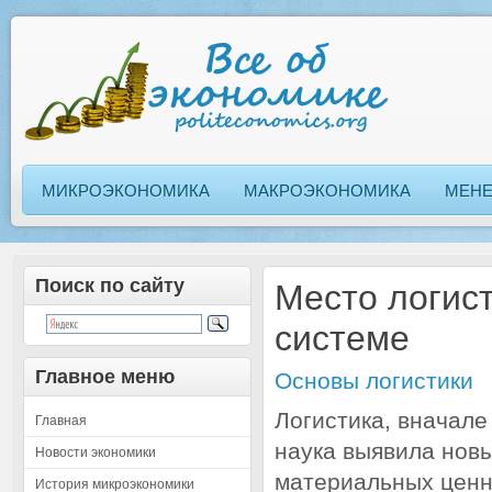
МИКРОЭКОНОМИКА
МАКРОЭКОНОМИКА
МЕН
Поиск по сайту
Место логист
системе
Главное меню
Основы логистики
Логистика, вначале 
Главная
наука выявила новы
Новости экономики
материальных ценн
История микроэкономики