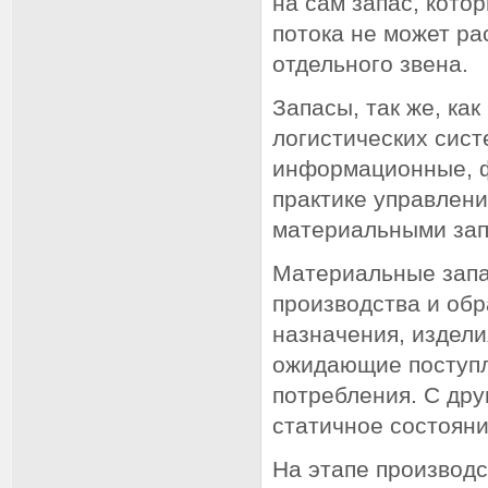
на сам запас, кото
потока не может ра
отдельного звена.
Запасы, так же, ка
логистических сис
информационные, ф
практике управлени
материальными зап
Материальные запа
производства и об
назначения, издели
ожидающие поступл
потребления. С дру
статичное состояни
На этапе производ