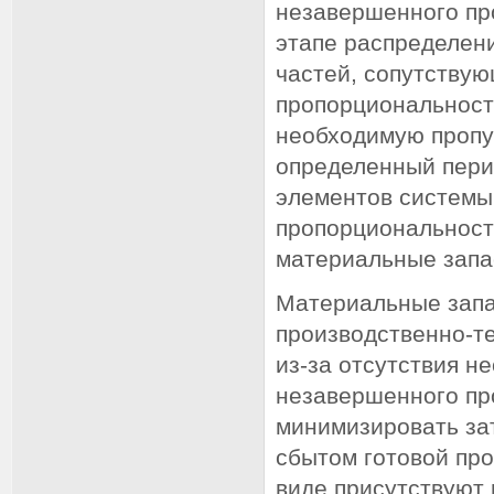
незавершенного пр
этапе распределени
частей, сопутствую
пропорциональност
необходимую пропу
определенный пери
элементов системы
пропорциональност
материальные запа
Материальные запа
производственно-т
из-за отсутствия 
незавершенного про
минимизировать за
сбытом готовой пр
виде присутствуют 