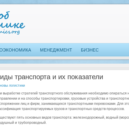
ОЭКОНОМИКА
МЕНЕДЖМЕНТ
БИЗНЕС
иды транспорта и их показатели
новы логистики
и выработке стратегий транспортного обслуживания необходимо опираться н
правлении и на способы транспортировки, грузовые устройства и транспортн
споряжении лиц и фирм, занимающихся транспортными перевозками. Для эт
ассификация транспортируемых грузов и транспортных средств процессов.
ществуют пять основных видов транспорта: железнодорожный, водный (морск
здушный и трубопроводный.