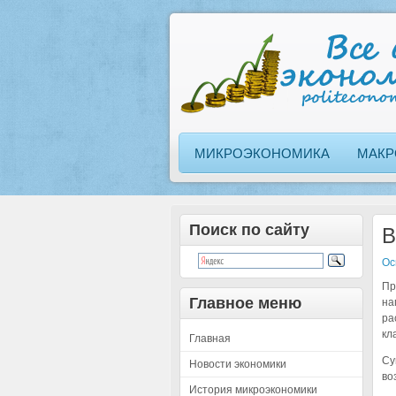
МИКРОЭКОНОМИКА
МАКР
Поиск по сайту
В
Ос
Пр
Главное меню
на
ра
кл
Главная
Су
Новости экономики
во
История микроэкономики