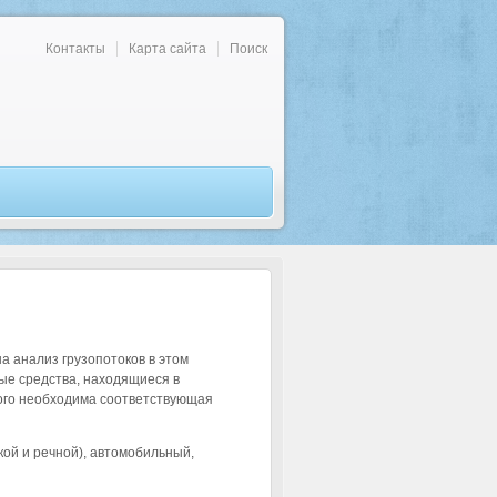
Контакты
Карта сайта
Поиск
а анализ грузопотоков в этом
ые средства, находящиеся в
ого необходима соответствующая
ой и речной), автомобильный,