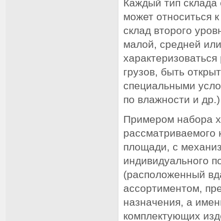
Каждый тип склада
может относиться к
склад второго уров
малой, средней ил
характеризоваться
грузов, быть откры
специальными усло
по влажности и др.) 
Примером набора х
рассматриваемого к
площади, с механи
индивидуального п
(расположенный вд
ассортиментом, пр
назначения, а имен
комплектующих изд