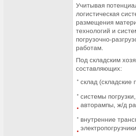
Учитывая потенциал
логистическая сис
размещения матери
технологий и систе
погрузочно-разгру
работам.
Под складским хоз
составляющих:
склад (складские 
системы погрузки,
авторампы, ж/д ра
внутренние транс
электропогрузчики,