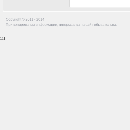
Copyright © 2011 - 2014.
При копировании информации, гиперссылка на сайт обызательна.
111