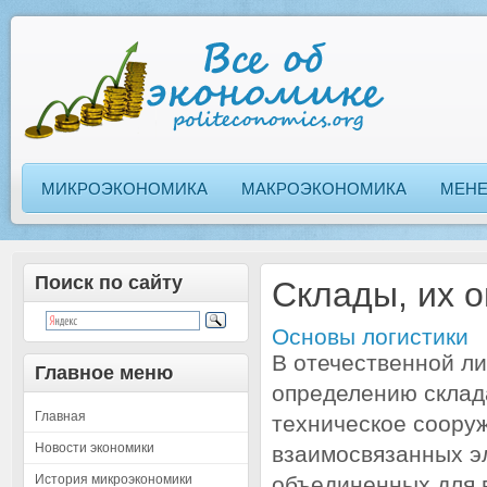
МИКРОЭКОНОМИКА
МАКРОЭКОНОМИКА
МЕН
Поиск по сайту
Склады, их 
Основы логистики
В отечественной ли
Главное меню
определению склад
Главная
техническое сооруж
Новости экономики
взаимосвязанных э
История микроэкономики
объединенных для 