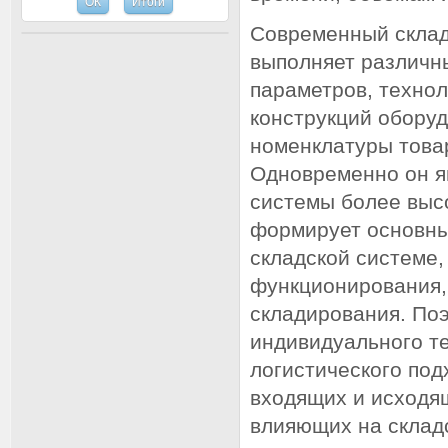
Современный склад
выполняет различн
параметров, техно
конструкций обору
номенклатуры това
Одновременно он я
системы более высо
формирует основные
складской системе,
функционирования,
складирования. Поэ
индивидуального те
логистического под
входящих и исходящ
влияющих на складс