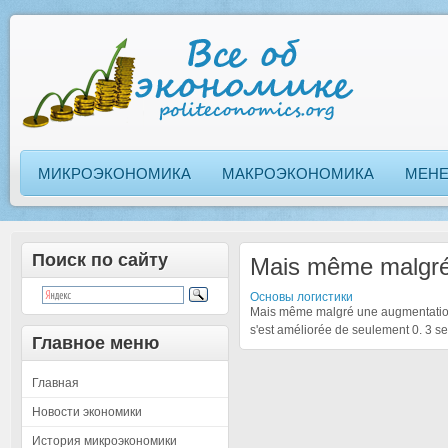
МИКРОЭКОНОМИКА
МАКРОЭКОНОМИКА
МЕН
Поиск по сайту
Mais même malgr
Основы логистики
Mais même malgré une augmentation a
s'est améliorée de seulement 0. 3 s
Главное меню
Главная
Новости экономики
История микроэкономики