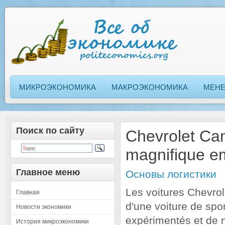
МИКРОЭКОНОМИКА
МАКРОЭКОНОМИКА
МЕН
Поиск по сайту
Chevrolet Cam
magnifique e
Главное меню
Основы логистики
Les voitures Chevro
Главная
d'une voiture de spor
Новости экономики
expérimentés et de n
История микроэкономики