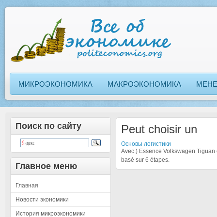
МИКРОЭКОНОМИКА
МАКРОЭКОНОМИКА
МЕН
Поиск по сайту
Peut choisir un
Основы логистики
Avec.) Essence Volkswagen Tiguan et
basé sur 6 étapes.
Главное меню
Главная
Новости экономики
История микроэкономики