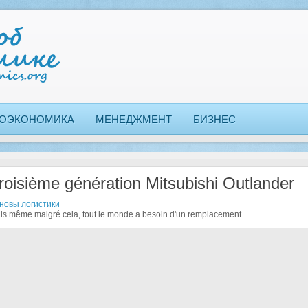
ОЭКОНОМИКА
МЕНЕДЖМЕНТ
БИЗНЕС
roisième génération Mitsubishi Outlander
новы логистики
is même malgré cela, tout le monde a besoin d'un remplacement.