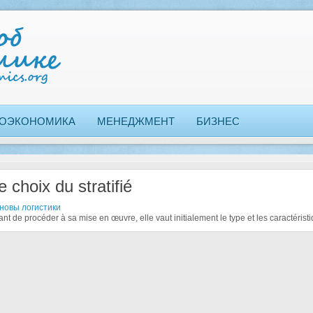
ОЭКОНОМИКА
МЕНЕДЖМЕНТ
БИЗНЕС
e choix du stratifié
новы логистики
ant de procéder à sa mise en œuvre, elle vaut initialement le type et les caractérist