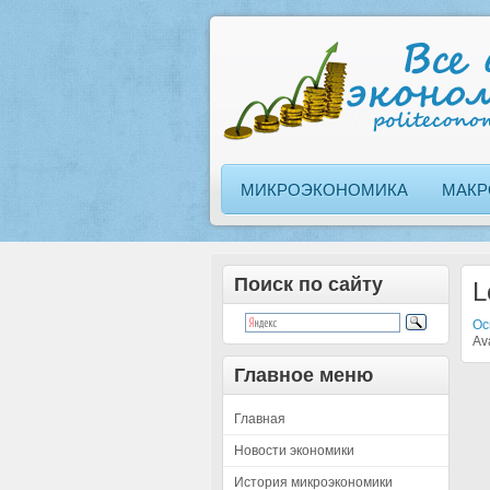
МИКРОЭКОНОМИКА
МАКР
Поиск по сайту
L
Ос
Av
Главное меню
Главная
Новости экономики
История микроэкономики