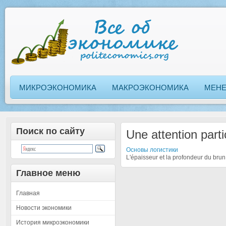
МИКРОЭКОНОМИКА
МАКРОЭКОНОМИКА
МЕН
Поиск по сайту
Une attention parti
Основы логистики
L'épaisseur et la profondeur du bru
Главное меню
Главная
Новости экономики
История микроэкономики