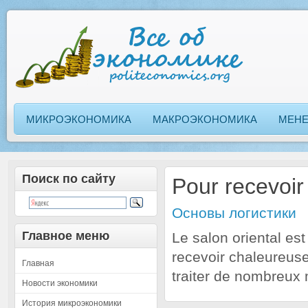
МИКРОЭКОНОМИКА
МАКРОЭКОНОМИКА
МЕН
Поиск по сайту
Pour recevoi
Основы логистики
Главное меню
Le salon oriental es
recevoir chaleureuse
Главная
traiter de nombreux
Новости экономики
История микроэкономики