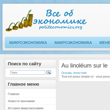
МИКРОЭКОНОМИКА
МАКРОЭКОНОМИКА
МЕН
Поиск по сайту
Au linoléum sur le
Основы логистики
Tout est assez simple ici - vous pouv
Главное меню
Главная
Новости экономики
История микроэкономики