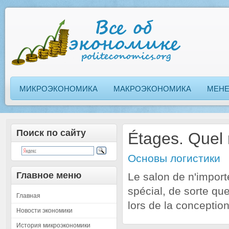
МИКРОЭКОНОМИКА
МАКРОЭКОНОМИКА
МЕН
Поиск по сайту
Étages. Quel
Основы логистики
Главное меню
Le salon de n'import
spécial, de sorte qu
Главная
lors de la conceptio
Новости экономики
История микроэкономики