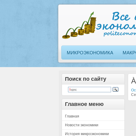
МИКРОЭКОНОМИКА
МАКР
Поиск по сайту
À
Ос
Ce 
Главное меню
Главная
Новости экономики
История микроэкономики