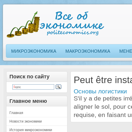
МИКРОЭКОНОМИКА
МАКРОЭКОНОМИКА
МЕН
Поиск по сайту
Peut être inst
Основы логистики
S'il y a de petites ir
Главное меню
aligner le sol, pour 
Главная
requise, en faisant u
Новости экономики
История микроэкономики