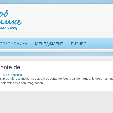
ОЭКОНОМИКА
МЕНЕДЖМЕНТ
БИЗНЕС
onte de
новы логистики
 est plus intéressant de lire d'abord ce conte de fées, puis de montrer le dessin an
édéterminées à son imagination.