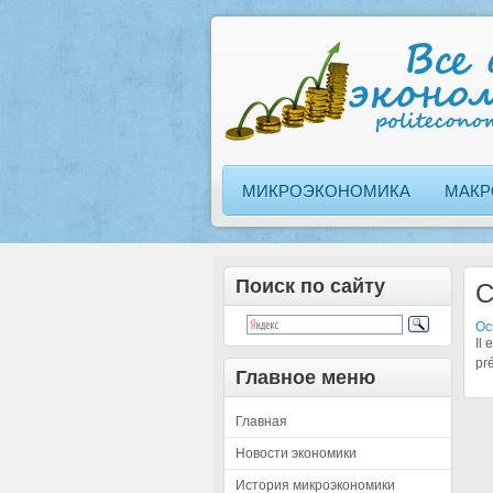
МИКРОЭКОНОМИКА
МАКР
Поиск по сайту
C
Ос
Il
pr
Главное меню
Главная
Новости экономики
История микроэкономики