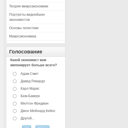
Теория микроэкономики
Портреты виднейших
экономистов
Основы логистики
Макроэкономика
Голосование
Какой экономист вам
импонирует больше всего?
Адам Смит
Давид Рикардо
Карл Маркс
Бем-Баверк
Милтон Фридмэн
Джон Мейнард Кейнс
Другой...