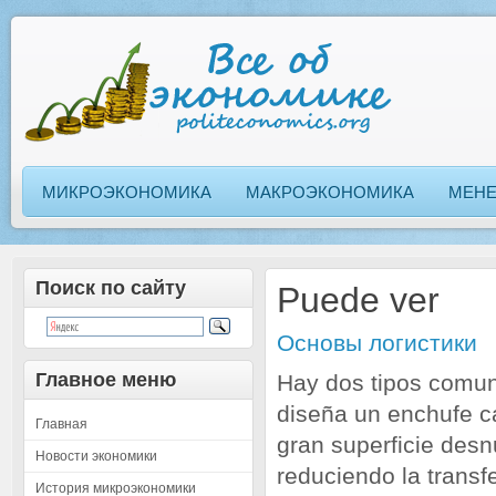
МИКРОЭКОНОМИКА
МАКРОЭКОНОМИКА
МЕН
Поиск по сайту
Puede ver
Основы логистики
Главное меню
Hay dos tipos comun
diseña un enchufe ca
Главная
gran superficie des
Новости экономики
reduciendo la transf
История микроэкономики