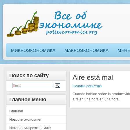
МИКРОЭКОНОМИКА
МАКРОЭКОНОМИКА
МЕН
Поиск по сайту
Aire está mal
Основы логистики
Cuando hablan sobre la productivida
Главное меню
aire en una hora en una hora.
Главная
Новости экономики
История микроэкономики