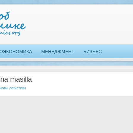
ОЭКОНОМИКА
МЕНЕДЖМЕНТ
БИЗНЕС
na masilla
новы логистики