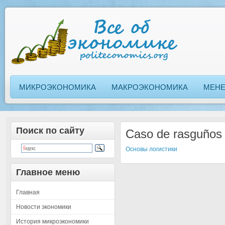
МИКРОЭКОНОМИКА
МАКРОЭКОНОМИКА
МЕН
Поиск по сайту
Caso de rasguños
Основы логистики
Главное меню
Главная
Новости экономики
История микроэкономики