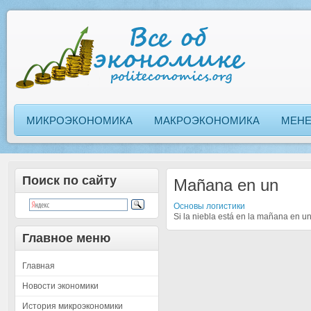
МИКРОЭКОНОМИКА
МАКРОЭКОНОМИКА
МЕН
Поиск по сайту
Mañana en un
Основы логистики
Si la niebla está en la mañana en un
Главное меню
Главная
Новости экономики
История микроэкономики