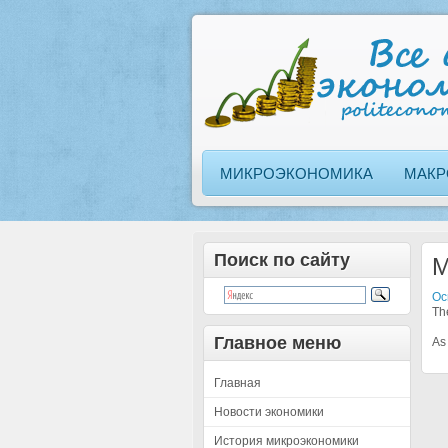
МИКРОЭКОНОМИКА
МАКР
Поиск по сайту
M
Ос
The
Главное меню
As 
Главная
Новости экономики
История микроэкономики