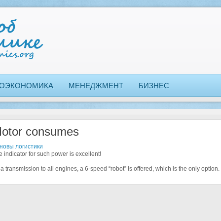
ОЭКОНОМИКА
МЕНЕДЖМЕНТ
БИЗНЕС
otor consumes
новы логистики
 indicator for such power is excellent!
a transmission to all engines, a 6-speed “robot” is offered, which is the only option.