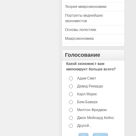
Теория микроэкономики
Портреты виднейших
экономистов
Основы логистики
Макроэкономика
Голосование
Какой экономист вам
импонирует больше всего?
Адам Смит
Давид Рикардо
Карл Маркс
Бем-Баверк
Милтон Фридмэн
Джон Мейнард Кейнс
Другой...