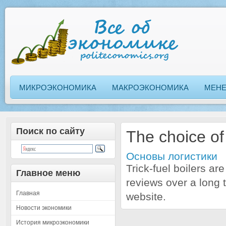
МИКРОЭКОНОМИКА
МАКРОЭКОНОМИКА
МЕН
Поиск по сайту
The choice of 
Основы логистики
Trick-fuel boilers a
Главное меню
reviews over a long 
Главная
website.
Новости экономики
История микроэкономики