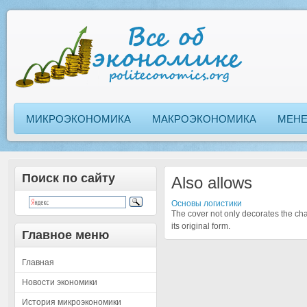
МИКРОЭКОНОМИКА
МАКРОЭКОНОМИКА
МЕН
Поиск по сайту
Also allows
Основы логистики
The cover not only decorates the cha
its original form.
Главное меню
Главная
Новости экономики
История микроэкономики