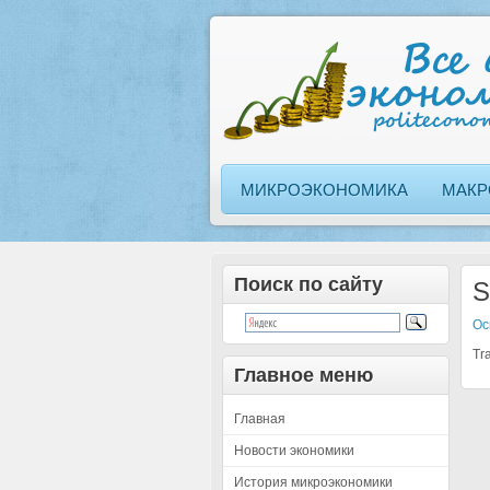
МИКРОЭКОНОМИКА
МАКР
Поиск по сайту
S
Ос
Tr
Главное меню
Главная
Новости экономики
История микроэкономики