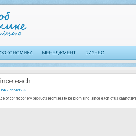
ОЭКОНОМИКА
МЕНЕДЖМЕНТ
БИЗНЕС
ince each
новы логистики
ade of confectionery products promises to be promising, since each of us cannot li