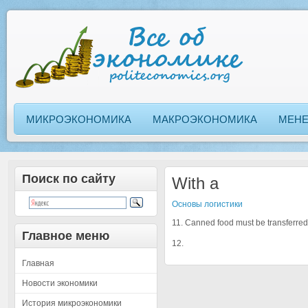
МИКРОЭКОНОМИКА
МАКРОЭКОНОМИКА
МЕН
Поиск по сайту
With a
Основы логистики
11. Canned food must be transferred f
Главное меню
12.
Главная
Новости экономики
История микроэкономики